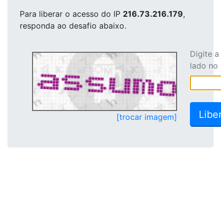
Para liberar o acesso
do IP
216.73.216.179
,
responda ao desafio abaixo.
Digite 
lado no
[trocar imagem]