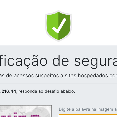
ificação de segur
vas de acessos suspeitos a sites hospedados co
.216.44
, responda ao desafio abaixo.
Digite a palavra na imagem 