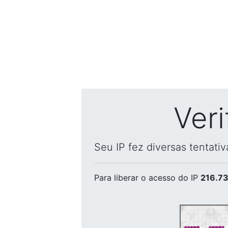
Ver
Seu IP fez diversas tentati
Para liberar o acesso
do IP
216.73