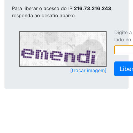
Para liberar o acesso
do IP
216.73.216.243
,
responda ao desafio abaixo.
Digite 
lado no
[trocar imagem]