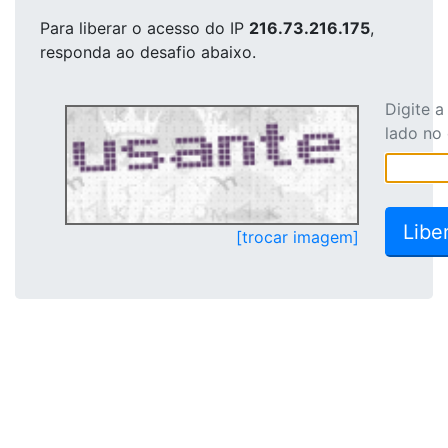
Para liberar o acesso
do IP
216.73.216.175
,
responda ao desafio abaixo.
Digite 
lado no
[trocar imagem]