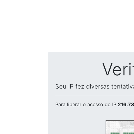
Ver
Seu IP fez diversas tentati
Para liberar o acesso
do IP
216.73