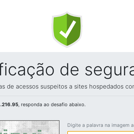
ificação de segur
vas de acessos suspeitos a sites hospedados co
.216.95
, responda ao desafio abaixo.
Digite a palavra na imagem 