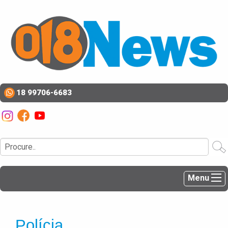
18 99706-6683
Menu
Polícia