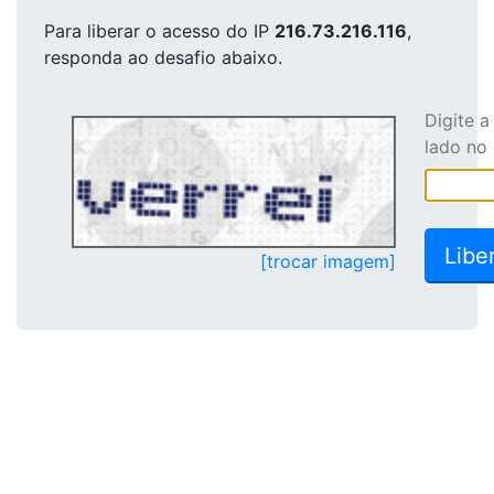
Para liberar o acesso
do IP
216.73.216.116
,
responda ao desafio abaixo.
Digite 
lado no
[trocar imagem]