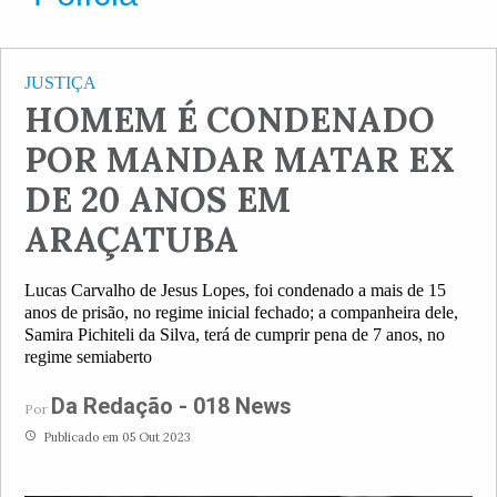
JUSTIÇA
HOMEM É CONDENADO
POR MANDAR MATAR EX
DE 20 ANOS EM
ARAÇATUBA
Lucas Carvalho de Jesus Lopes, foi condenado a mais de 15
anos de prisão, no regime inicial fechado; a companheira dele,
Samira Pichiteli da Silva, terá de cumprir pena de 7 anos, no
regime semiaberto
Da Redação - 018 News
Por
access_time
Publicado em 05 Out 2023