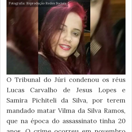
Fotografia: Reprodução Redes Sociais
O Tribunal do Júri condenou os réus
Lucas Carvalho de Jesus Lopes e
Samira Pichiteli da Silva, por terem
mandado matar Vilma da Silva Ramos,
que na época do assassinato tinha 20
anos. O crime ocorreu em novembro