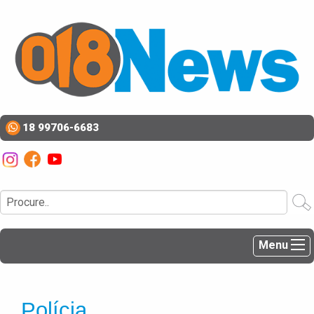
18 99706-6683
Menu
Polícia