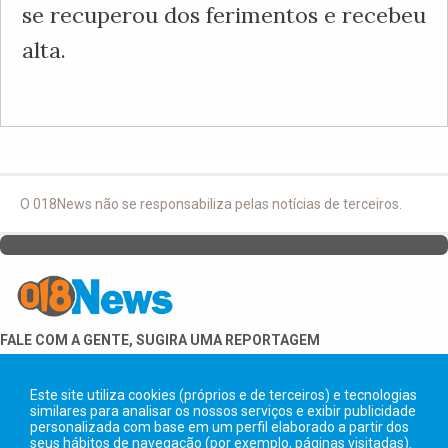
se recuperou dos ferimentos e recebeu
alta.
O 018News não se responsabiliza pelas notícias de terceiros.
FALE COM A GENTE, SUGIRA UMA REPORTAGEM
18 99706-6683
Este site utiliza cookies (próprios e de terceiros) e tecnologias
similares para analisar os nossos serviços e exibir publicidade
personalizada com base em um perfil elaborado a partir dos
seus hábitos de navegação (por exemplo, páginas visitadas).