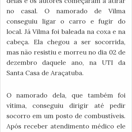
delas e os autores começaram a atirar
no casal. O namorado de Vilma
conseguiu ligar o carro e fugir do
local. Já Vilma foi baleada na coxa e na
cabeça. Ela chegou a ser socorrida,
mas não resistiu e morreu no dia 02 de
dezembro daquele ano, na UTI da
Santa Casa de Araçatuba.
O namorado dela, que também foi
vítima, conseguiu dirigir até pedir
socorro em um posto de combustíveis.
Após receber atendimento médico ele