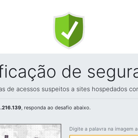
ificação de segur
vas de acessos suspeitos a sites hospedados co
.216.139
, responda ao desafio abaixo.
Digite a palavra na imagem 