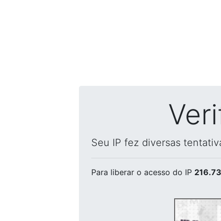
Ver
Seu IP fez diversas tentati
Para liberar o acesso
do IP
216.73