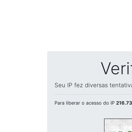
Ver
Seu IP fez diversas tentati
Para liberar o acesso
do IP
216.73