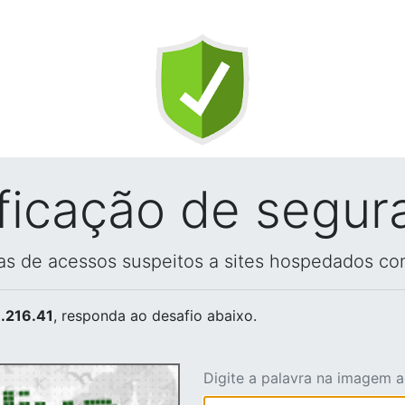
ificação de segur
vas de acessos suspeitos a sites hospedados co
.216.41
, responda ao desafio abaixo.
Digite a palavra na imagem 