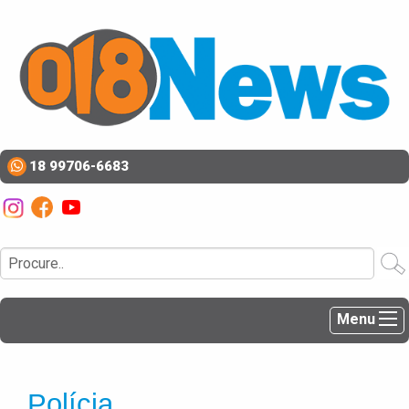
18 99706-6683
Menu
Polícia