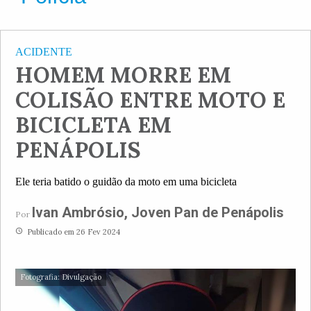
ACIDENTE
HOMEM MORRE EM
COLISÃO ENTRE MOTO E
BICICLETA EM
PENÁPOLIS
Ele teria batido o guidão da moto em uma bicicleta
Ivan Ambrósio, Joven Pan de Penápolis
Por
access_time
Publicado em 26 Fev 2024
Fotografia: Divulgação