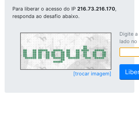
Para liberar o acesso
do IP
216.73.216.170
,
responda ao desafio abaixo.
Digite 
lado no
[trocar imagem]