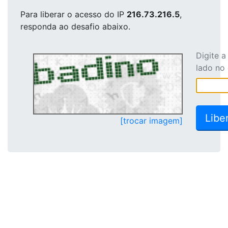
Para liberar o acesso
do IP
216.73.216.5
,
responda ao desafio abaixo.
Digite 
lado no
[trocar imagem]