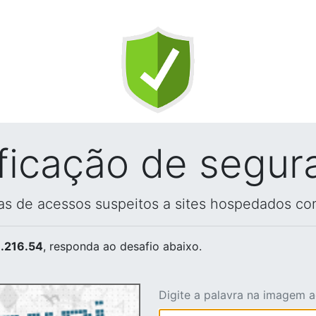
ificação de segur
vas de acessos suspeitos a sites hospedados co
.216.54
, responda ao desafio abaixo.
Digite a palavra na imagem 