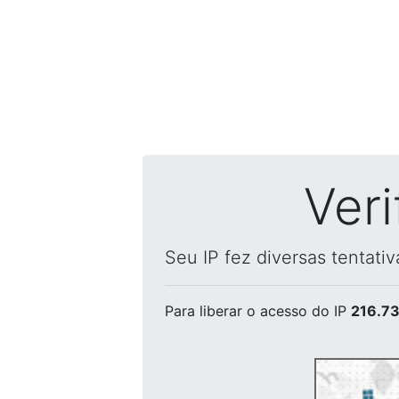
Ver
Seu IP fez diversas tentati
Para liberar o acesso
do IP
216.73