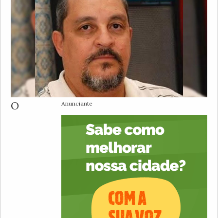
O
Anunciante