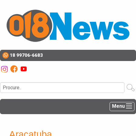
18 99706-6683
Menu
Araçatuba