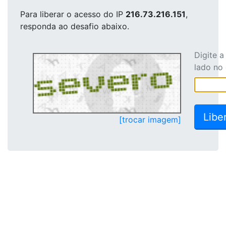
Para liberar o acesso
do IP
216.73.216.151
,
responda ao desafio abaixo.
Digite 
lado no
[trocar imagem]