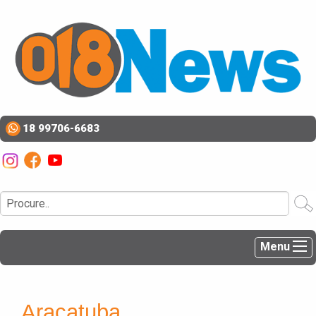
18 99706-6683
Menu
Araçatuba