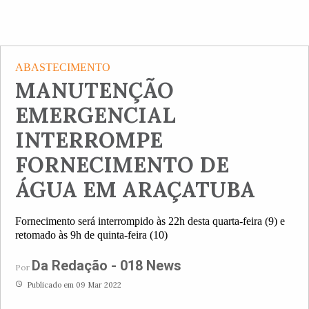
ABASTECIMENTO
MANUTENÇÃO
EMERGENCIAL
INTERROMPE
FORNECIMENTO DE
ÁGUA EM ARAÇATUBA
Fornecimento será interrompido às 22h desta quarta-feira (9) e
retomado às 9h de quinta-feira (10)
Da Redação - 018 News
Por
access_time
Publicado em 09 Mar 2022