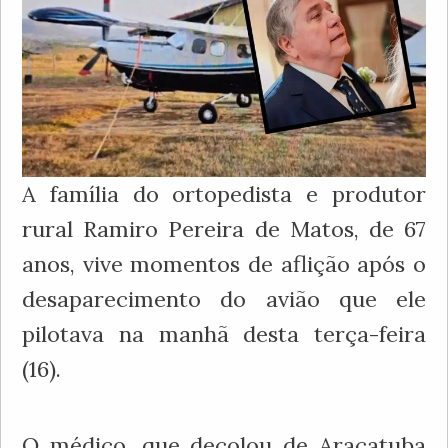
A família do ortopedista e produtor
rural Ramiro Pereira de Matos, de 67
anos, vive momentos de aflição após o
desaparecimento do avião que ele
pilotava na manhã desta terça-feira
(16).
O médico, que decolou de Araçatuba