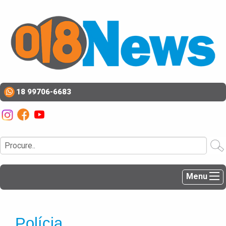
18 99706-6683
Menu
Polícia