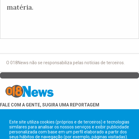
matéria.
O 018News não se responsabiliza pelas notícias de terceiros.
FALE COM A GENTE, SUGIRA UMA REPORTAGEM
18 99706-6683
Este site utiliza cookies (próprios e de terceiros) e tecnologias
similares para analisar os nossos serviços e exibir publicidade
personalizada com base em um perfil elaborado a partir dos
seus hábitos de navegação (por exemplo, páginas visitadas).