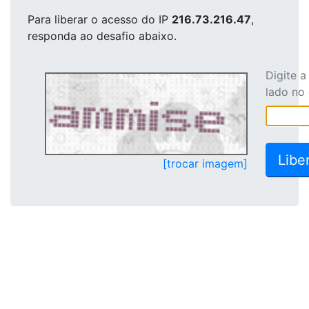
Para liberar o acesso
do IP
216.73.216.47
,
responda ao desafio abaixo.
Digite 
lado no
[trocar imagem]