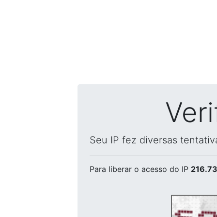
Ver
Seu IP fez diversas tentati
Para liberar o acesso
do IP
216.73