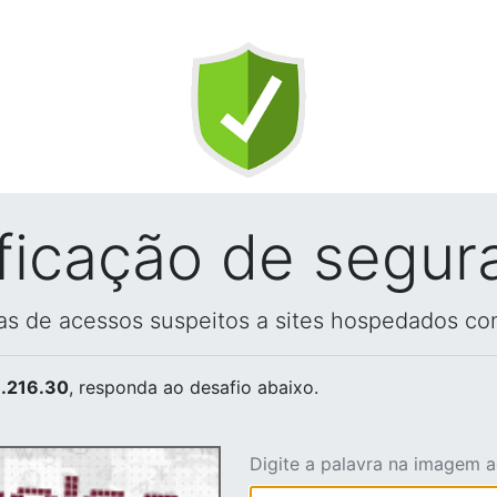
ificação de segur
vas de acessos suspeitos a sites hospedados co
.216.30
, responda ao desafio abaixo.
Digite a palavra na imagem 