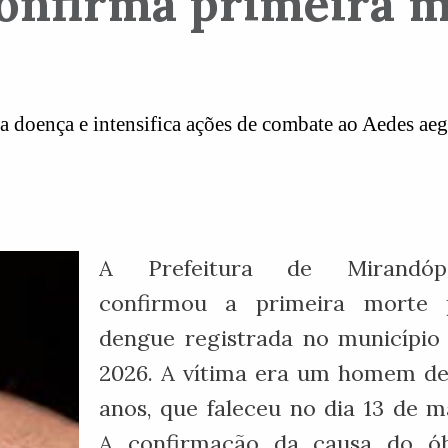
onfirma primeira m
 doença e intensifica ações de combate ao Aedes aeg
A Prefeitura de Mirandópo
confirmou a primeira morte 
dengue registrada no município
2026. A vítima era um homem de
anos, que faleceu no dia 13 de m
A confirmação da causa do ób