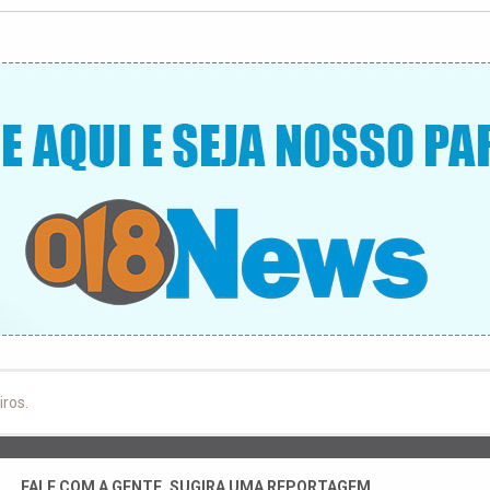
iros.
FALE COM A GENTE, SUGIRA UMA REPORTAGEM