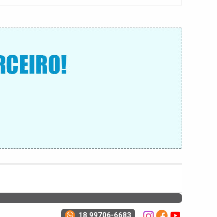
18 99706-6683