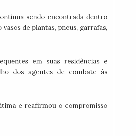
continua sendo encontrada dentro
vasos de plantas, pneus, garrafas,
requentes em suas residências e
alho dos agentes de combate às
 vítima e reafirmou o compromisso