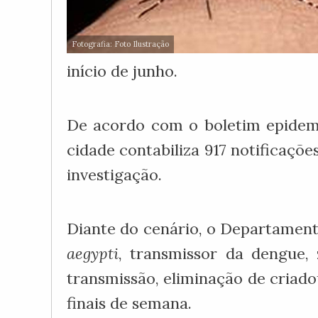
Fotografia: Foto Ilustração
início de junho.
De acordo com o boletim epidemio
cidade contabiliza 917 notificaçõ
investigação.
Diante do cenário, o Departamen
aegypti
, transmissor da dengue, 
transmissão, eliminação de criado
finais de semana.