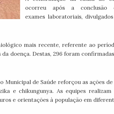
ocorreu após a conclusão 
exames laboratoriais, divulgado
lógico mais recente, referente ao período
es da doença. Destas, 296 foram confirmad
to Municipal de Saúde reforçou as ações d
zika e chikungunya. As equipes realizam v
uros e orientações à população em diferente