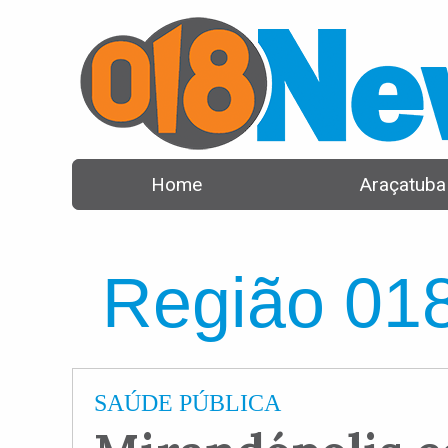
Home
Araçatuba
Região 01
SAÚDE PÚBLICA