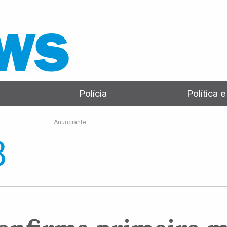
Polícia
Política 
Anunciante
8