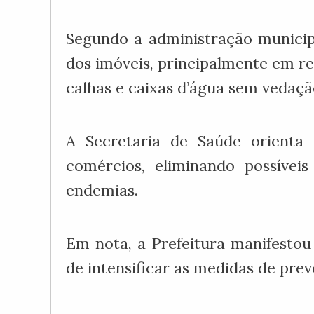
Segundo a administração municip
dos imóveis, principalmente em re
calhas e caixas d’água sem vedaç
A Secretaria de Saúde orienta 
comércios, eliminando possíve
endemias.
Em nota, a Prefeitura manifestou
de intensificar as medidas de pre