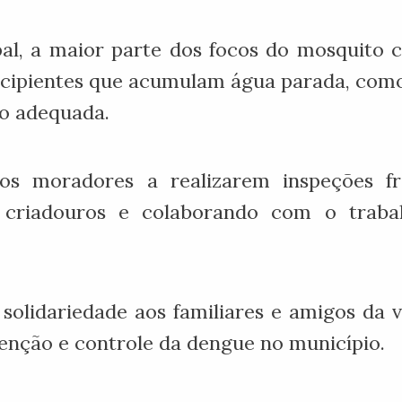
al, a maior parte dos focos do mosquito 
cipientes que acumulam água parada, como 
ão adequada.
os moradores a realizarem inspeções f
is criadouros e colaborando com o trab
 solidariedade aos familiares e amigos da
venção e controle da dengue no município.