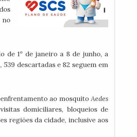
dos
s no
 de 1º de janeiro a 8 de junho, a
as, 539 descartadas e 82 seguem em
e enfrentamento ao mosquito
Aedes
isitas domiciliares, bloqueios de
s regiões da cidade, inclusive aos