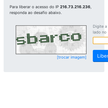
Para liberar o acesso
do IP
216.73.216.236
,
responda ao desafio abaixo.
Digite 
lado no
[trocar imagem]