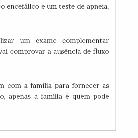
o encefálico e um teste de apneia,
alizar um exame complementar
ai comprovar a ausência de fluxo
m com a família para fornecer as
ão, apenas a família é quem pode