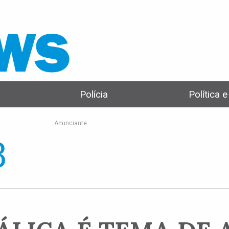
Polícia
Política 
Anunciante
8