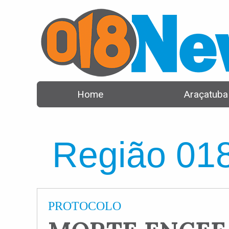
Home
Araçatuba
Região 01
PROTOCOLO