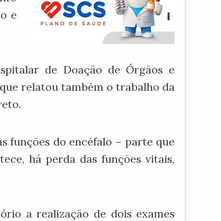
ão e
ospitalar de Doação de Órgãos e
, que relatou também o trabalho da
eto.
as funções do encéfalo – parte que
ce, há perda das funções vitais,
ório a realização de dois exames