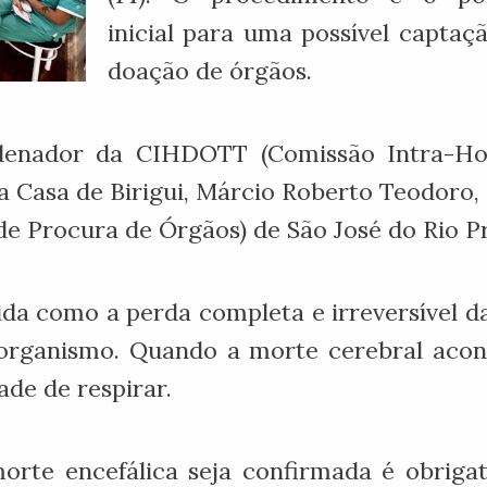
inicial para uma possível captaç
doação de órgãos.
rdenador da CIHDOTT (Comissão Intra-H
a Casa de Birigui, Márcio Roberto Teodoro
e Procura de Órgãos) de São José do Rio Pr
ida como a perda completa e irreversível d
organismo. Quando a morte cerebral aconte
de de respirar.
rte encefálica seja confirmada é obrigat