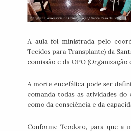
Fotografia: Assessoria de Comunicação/ Santa Casa de Birigui
A aula foi ministrada pelo coo
Tecidos para Transplante) da Sant
comissão e da OPO (Organização d
A morte encefálica pode ser defin
comanda todas as atividades do 
como da consciência e da capacida
Conforme Teodoro, para que a mo