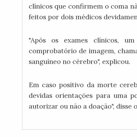
clínicos que confirmem o coma não
feitos por dois médicos devidamen
"Após os exames clínicos, u
comprobatório de imagem, chamad
sanguíneo no cérebro", explicou.
Em caso positivo da morte cereb
devidas orientações para uma po
autorizar ou não a doação", diss