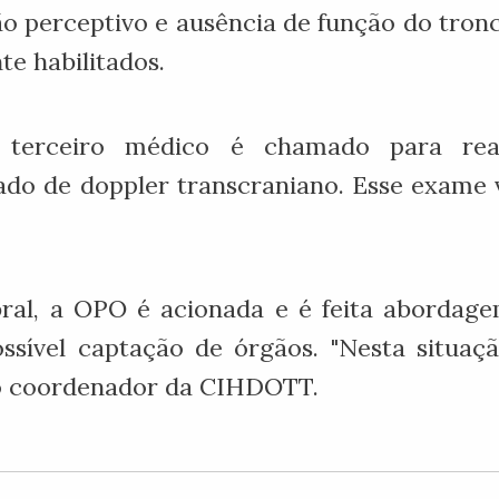
 perceptivo e ausência de função do tronc
te habilitados.
m terceiro médico é chamado para re
o de doppler transcraniano. Esse exame v
ral, a OPO é acionada e é feita abordage
ssível captação de órgãos. "Nesta situaç
e o coordenador da CIHDOTT.