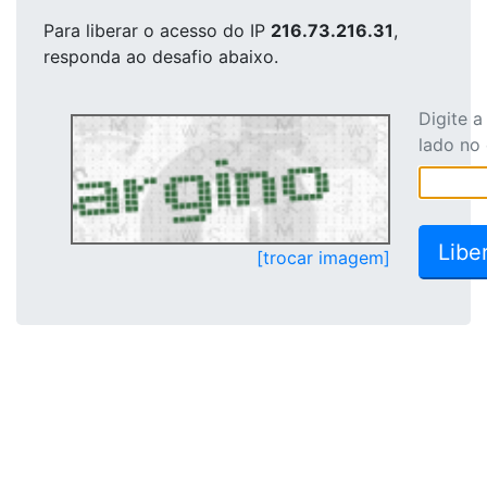
Para liberar o acesso
do IP
216.73.216.31
,
responda ao desafio abaixo.
Digite 
lado no
[trocar imagem]