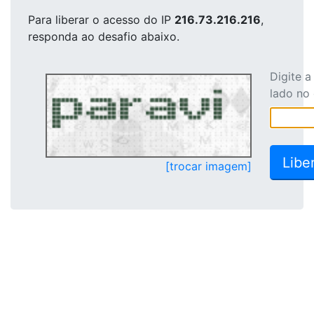
Para liberar o acesso
do IP
216.73.216.216
,
responda ao desafio abaixo.
Digite 
lado no
[trocar imagem]