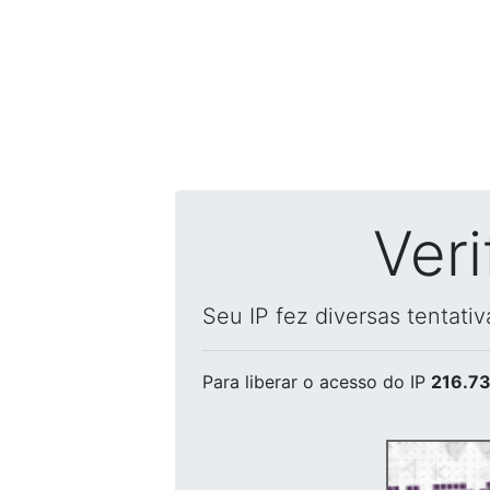
Ver
Seu IP fez diversas tentati
Para liberar o acesso
do IP
216.73