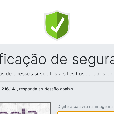
ificação de segur
vas de acessos suspeitos a sites hospedados co
.216.141
, responda ao desafio abaixo.
Digite a palavra na imagem 