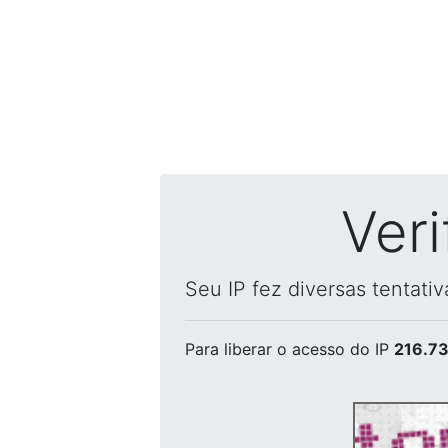
Ver
Seu IP fez diversas tentati
Para liberar o acesso
do IP
216.73