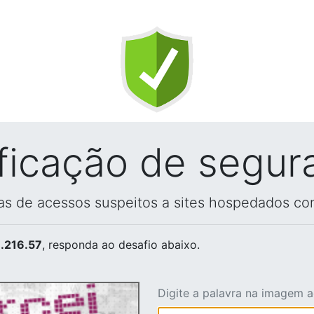
ificação de segur
vas de acessos suspeitos a sites hospedados co
.216.57
, responda ao desafio abaixo.
Digite a palavra na imagem 