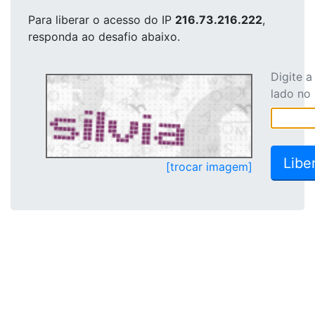
Para liberar o acesso
do IP
216.73.216.222
,
responda ao desafio abaixo.
Digite 
lado no
[trocar imagem]