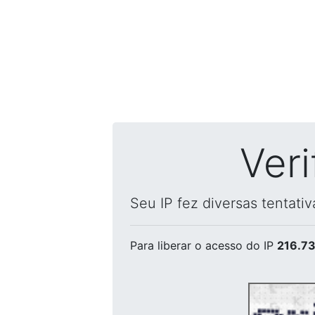
Ver
Seu IP fez diversas tentati
Para liberar o acesso
do IP
216.73