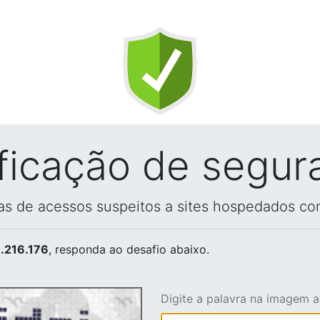
ificação de segur
vas de acessos suspeitos a sites hospedados co
.216.176
, responda ao desafio abaixo.
Digite a palavra na imagem 