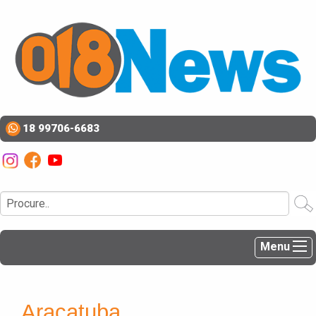
18 99706-6683
Menu
Araçatuba