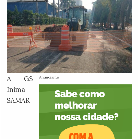
A GS
Anunciante
Inima
SAMAR