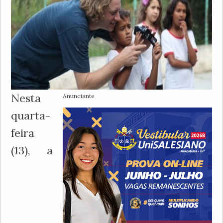
Nesta
Anunciante
quarta-
feira
(13), a