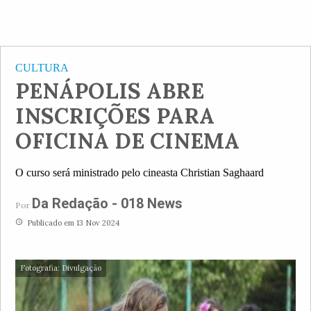
CULTURA
PENÁPOLIS ABRE
INSCRIÇÕES PARA
OFICINA DE CINEMA
O curso será ministrado pelo cineasta Christian Saghaard
Da Redação - 018 News
Por
access_time
Publicado em 13 Nov 2024
Fotografia: Divulgação