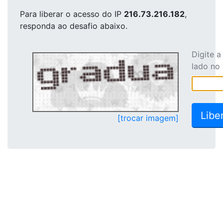
Para liberar o acesso
do IP
216.73.216.182
,
responda ao desafio abaixo.
Digite 
lado no
[trocar imagem]