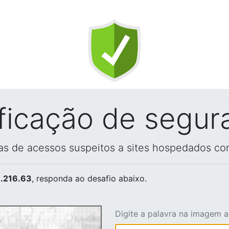
ificação de segur
vas de acessos suspeitos a sites hospedados co
.216.63
, responda ao desafio abaixo.
Digite a palavra na imagem 