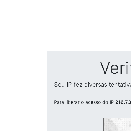
Ver
Seu IP fez diversas tentati
Para liberar o acesso
do IP
216.73