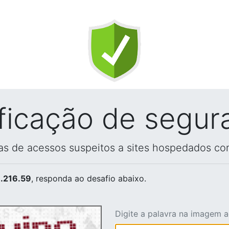
ificação de segur
vas de acessos suspeitos a sites hospedados co
.216.59
, responda ao desafio abaixo.
Digite a palavra na imagem 