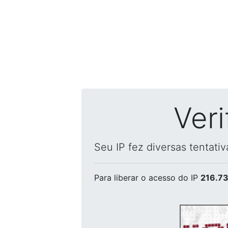
Ver
Seu IP fez diversas tentati
Para liberar o acesso
do IP
216.73