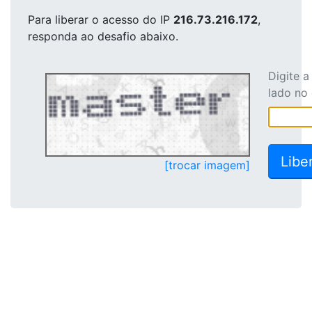
Para liberar o acesso
do IP
216.73.216.172
,
responda ao desafio abaixo.
Digite 
lado no
[trocar imagem]