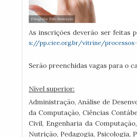
Fotografia: Foto Ilustração
As inscrições deverão ser feitas
s://pp.ciee.org.br/vitrine/processos
Serão preenchidas vagas para o ca
Nível superior:
Administração, Análise de Desenvo
da Computação, Ciências Contábei
Civil, Engenharia da Computação, 
Nutrição, Pedagogia, Psicologia, 