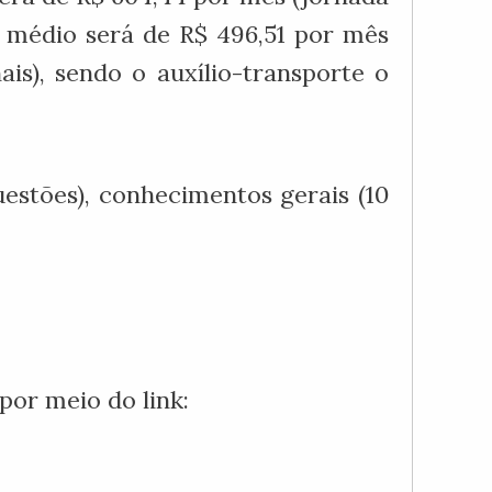
l médio será de R$ 496,51 por mês
is), sendo o auxílio-transporte o
estões), conhecimentos gerais (10
 por meio do link: