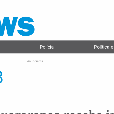
Polícia
Política 
Anunciante
8