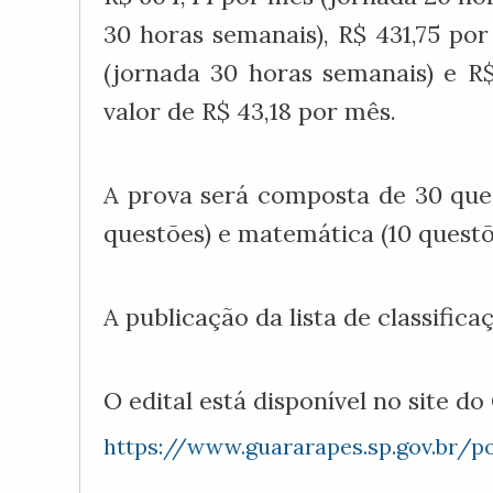
30 horas semanais), R$ 431,75 po
(jornada 30 horas semanais) e R$
valor de R$ 43,18 por mês.
A prova será composta de 30 ques
questões) e matemática (10 questõ
A publicação da lista de classificaç
O edital está disponível no site do
https://www.guararapes.sp.gov.br/p