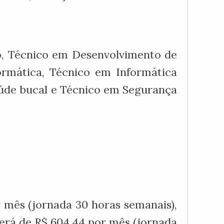
o, Técnico em Desenvolvimento de
rmática, Técnico em Informática
de bucal e Técnico em Segurança
r mês (jornada 30 horas semanais),
será de R$ 604,44 por mês (jornada