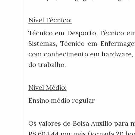
Nível Técnico:
Técnico em Desporto, Técnico em
Sistemas, Técnico em Enfermage
com conhecimento em hardware, 
do trabalho.
Nível Médio:
Ensino médio regular
Os valores de Bolsa Auxílio para 
R$ 604,44 por mês (jornada 20 hor