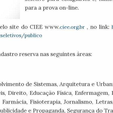
para a prova on-line.
 pelo site do CIEE www.
, no link:
ciee.org.br
-seletivos/publico
dastro reserva nas seguintes áreas:
lvimento de Sistemas, Arquitetura e Urbanis
s, Direito, Educação Física, Enfermagem,
Farmácia, Fisioterapia, Jornalismo, Letras
Publicidade e Propaganda, Segurança do Trab