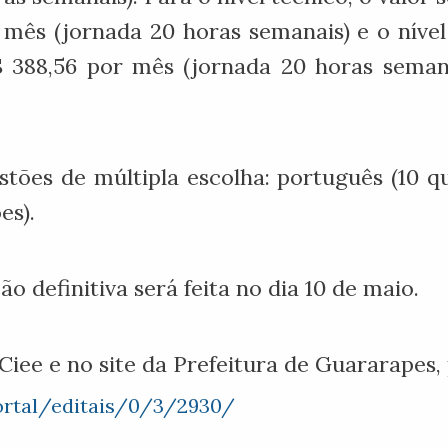
r mês (jornada 20 horas semanais) e o níve
 388,56 por mês (jornada 20 horas semana
tões de múltipla escolha: português (10 qu
es).
ão definitiva será feita no dia 10 de maio.
 Ciee e no site da Prefeitura de Guararapes,
ortal/editais/0/3/2930/