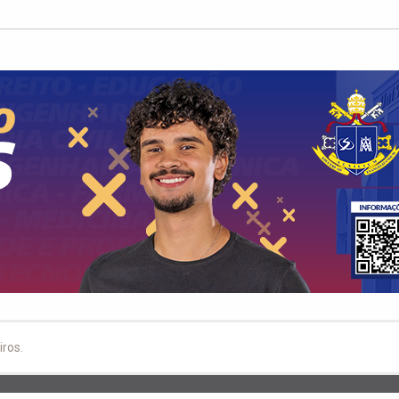
iros.