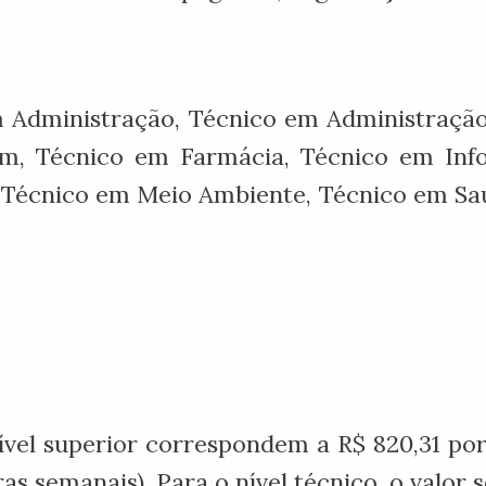
 Administração, Técnico em Administraçã
m, Técnico em Farmácia, Técnico em Info
Técnico em Meio Ambiente, Técnico em Saú
nível superior correspondem a R$ 820,31 po
as semanais). Para o nível técnico, o valor 