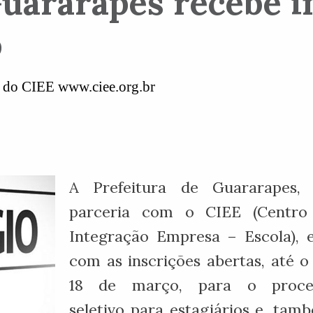
uararapes recebe in
o
te do CIEE www.ciee.org.br
A Prefeitura de Guararapes,
parceria com o CIEE (Centro
Integração Empresa – Escola), 
com as inscrições abertas, até o
18 de março, para o proce
seletivo para estagiários e, tam