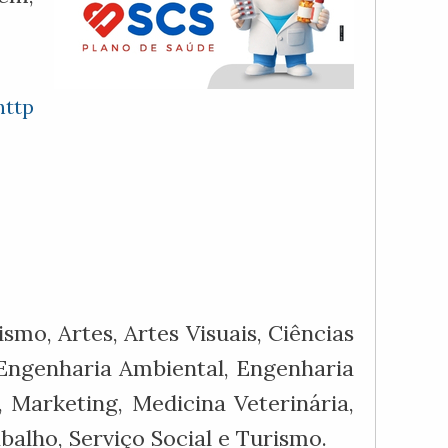
http
mo, Artes, Artes Visuais, Ciências
 Engenharia Ambiental, Engenharia
, Marketing, Medicina Veterinária,
alho, Serviço Social e Turismo.