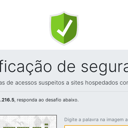
ificação de segur
vas de acessos suspeitos a sites hospedados co
.216.5
, responda ao desafio abaixo.
Digite a palavra na imagem 