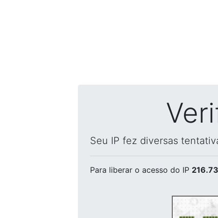
Ver
Seu IP fez diversas tentati
Para liberar o acesso
do IP
216.73