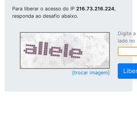
Para liberar o acesso
do IP
216.73.216.224
,
responda ao desafio abaixo.
Digite 
lado no
[trocar imagem]