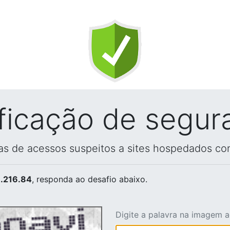
ificação de segur
vas de acessos suspeitos a sites hospedados co
.216.84
, responda ao desafio abaixo.
Digite a palavra na imagem 