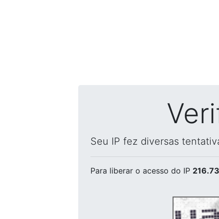
Ver
Seu IP fez diversas tentati
Para liberar o acesso
do IP
216.73