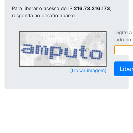
Para liberar o acesso
do IP
216.73.216.173
,
responda ao desafio abaixo.
Digite 
lado no
[trocar imagem]