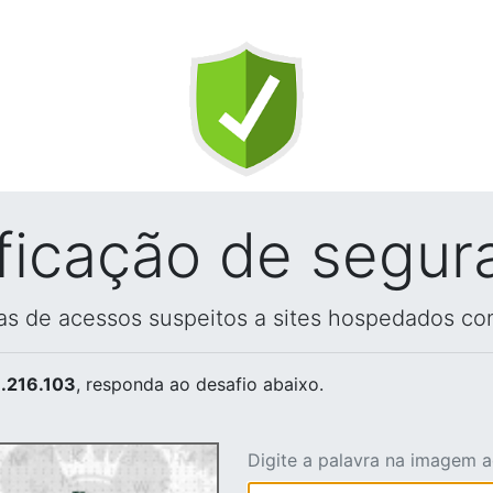
ificação de segur
vas de acessos suspeitos a sites hospedados co
.216.103
, responda ao desafio abaixo.
Digite a palavra na imagem 