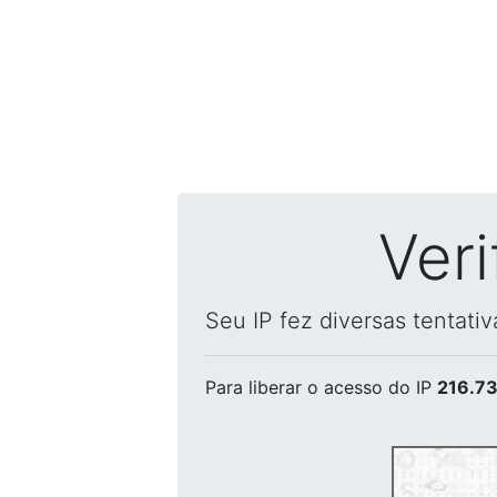
Ver
Seu IP fez diversas tentati
Para liberar o acesso
do IP
216.73