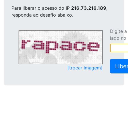
Para liberar o acesso
do IP
216.73.216.189
,
responda ao desafio abaixo.
Digite 
lado no
[trocar imagem]