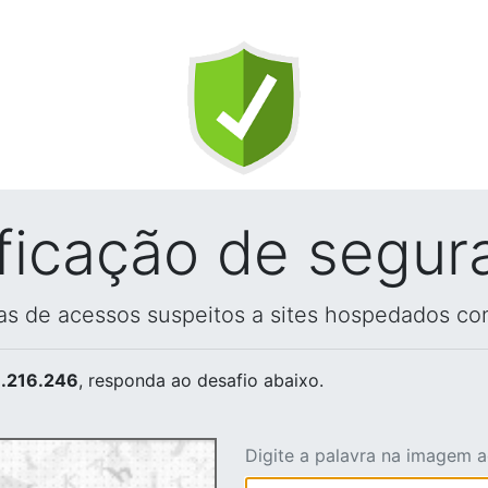
ificação de segur
vas de acessos suspeitos a sites hospedados co
.216.246
, responda ao desafio abaixo.
Digite a palavra na imagem 