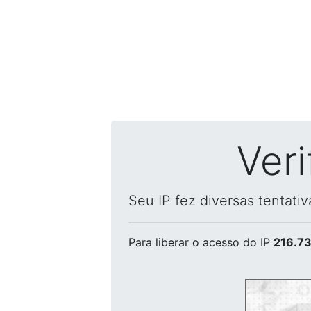
Ver
Seu IP fez diversas tentati
Para liberar o acesso
do IP
216.73