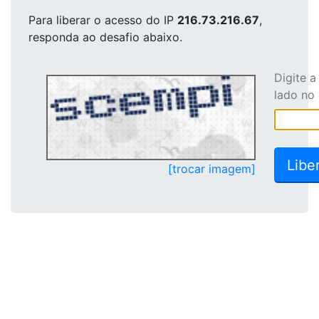
Para liberar o acesso
do IP
216.73.216.67
,
responda ao desafio abaixo.
Digite 
lado no
[trocar imagem]