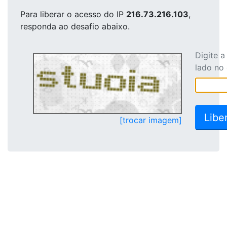
Para liberar o acesso
do IP
216.73.216.103
,
responda ao desafio abaixo.
Digite 
lado no
[trocar imagem]