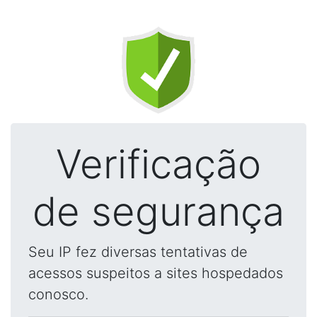
Verificação
de segurança
Seu IP fez diversas tentativas de
acessos suspeitos a sites hospedados
conosco.