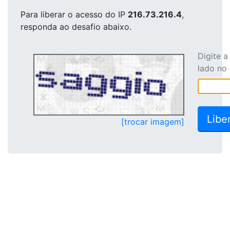
Para liberar o acesso
do IP
216.73.216.4
,
responda ao desafio abaixo.
Digite 
lado no
[trocar imagem]