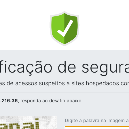
ificação de segur
vas de acessos suspeitos a sites hospedados co
.216.36
, responda ao desafio abaixo.
Digite a palavra na imagem 