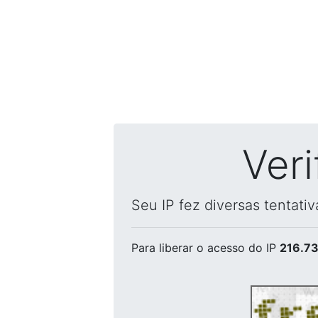
Ver
Seu IP fez diversas tentati
Para liberar o acesso
do IP
216.73