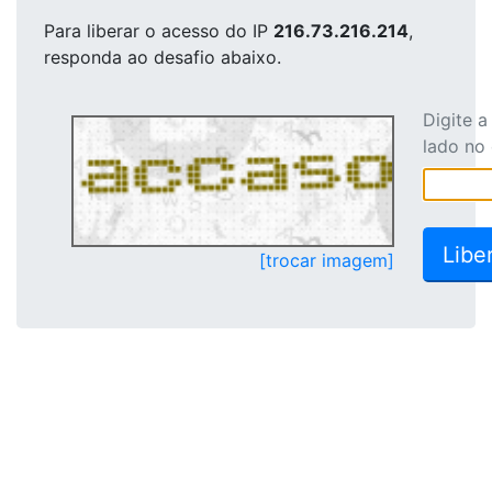
Para liberar o acesso
do IP
216.73.216.214
,
responda ao desafio abaixo.
Digite 
lado no
[trocar imagem]