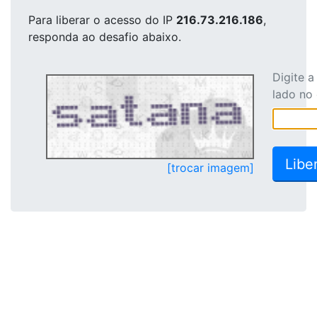
Para liberar o acesso
do IP
216.73.216.186
,
responda ao desafio abaixo.
Digite 
lado no
[trocar imagem]